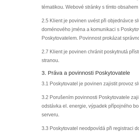
tématikou. Webové stránky s tímto obsahem
2.5 Klient je povinen uvést při objednávce s
doménového jména a komunikaci s Poskytovate
Poskytovatelem. Povinnost prokázat správnos
2.7 Klient je povinen chránit poskytnutá př
stranou.
3. Práva a povinnosti Poskytovatele
3.1 Poskytovatel je povinen zajistit provoz 
3.2 Porušením povinnosti Poskytovatele zajis
odstávka el. energie, výpadek přípojného b
serveru.
3.3 Poskytovatel neodpovídá při registrac