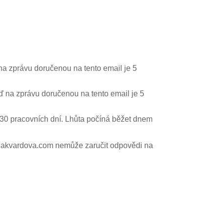
a zprávu doručenou na tento email je 5
 na zprávu doručenou na tento email je 5
30 pracovních dní. Lhůta počíná běžet dnem
tynakvardova.com nemůže zaručit odpovědi na