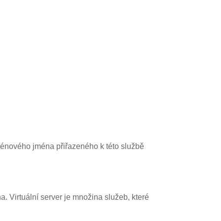
ménového jména přiřazeného k této službě
. Virtuální server je množina služeb, které