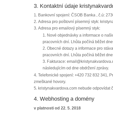
3. Kontaktní údaje kristynakvar
Bankovní spojení: ČSOB Banka , č.ú: 27
Adresa pro poštovní písemný styk: krist
Adresa pro emailový písemný styk:
Nové objednávky a informace o naši
pracovních dní. Lhůta počíná běžet dn
Obecné dotazy a informace pro stáva
pracovních dní. Lhůta počíná běžet dn
Fakturace: email@kristynakvardova.c
následujícím od dne obdržení zprávy.
Telefonické spojení: +420 732 832 341, 
zmeškané hovory.
kristynakvardova.com nebude odpovídat či 
4. Webhosting a domény
v platnosti od 22. 5. 2018