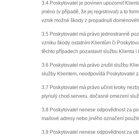
3.4 Poskytovatel je povinen upozornit Klien
jméno (v případě, že jej registroval) a to f
vznik možné škody z propadnutí doménovéh
3.5 Poskytovatel má právo jednostranně poz
vzniku škody ostatním Klientům či Poskytova
těchto případech pozastavit službu Klienta 
3.6 Poskytovatel má právo zrušit službu Klie
služby Klientem, neodpovídá Poskytovatel za
3.7 Poskytovatel má právo učinit kroky nezb
plynulý chod serveru, dočasné omezení služ
3.8 Poskytovatel nenese odpovědnost za po
mailové adresy nebo jiného označení použit
3.9 Poskytovatel nenese odpovědnost za obsa