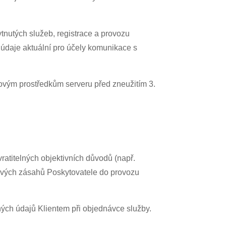
.
ytnutých služeb, registrace a provozu
 údaje aktuální pro účely komunikace s
movým prostředkům serveru před zneužitím 3.
ratitelných objektivních důvodů (např.
mových zásahů Poskytovatele do provozu
ch údajů Klientem při objednávce služby.